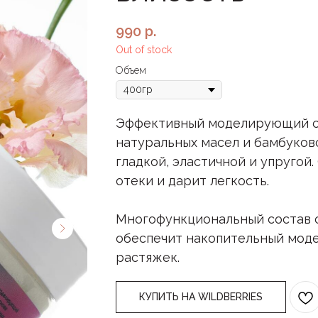
990
р.
Out of stock
Объем
Эффективный моделирующий скр
натуральных масел и бамбуков
гладкой, эластичной и упруго
отеки и дарит легкость.
Многофункциональный состав 
обеспечит накопительный мод
растяжек.
КУПИТЬ НА WILDBERRIES