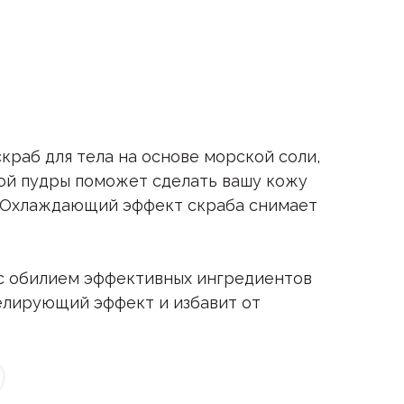
аб для тела на основе морской соли,
ой пудры поможет сделать вашу кожу
й. Охлаждающий эффект скраба снимает
с обилием эффективных ингредиентов
елирующий эффект и избавит от