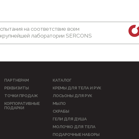
спытания на соответствие всем
в крупнейшей лаборатории SERCONS
ПАРТНЕРАМ
КАТАЛОГ
РЕКВИЗИТЫ
КРЕМЫ ДЛЯ ТЕЛА И РУК
ТОЧКИ ПРОДАЖ
ЛОСЬОНЫ ДЛЯ РУК
КОРПОРАТИВНЫЕ
МЫЛО
ПОДАРКИ
СКРАБЫ
ГЕЛИ ДЛЯ ДУША
МОЛОЧКО ДЛЯ ТЕЛА
ПОДАРОЧНЫЕ НАБОРЫ